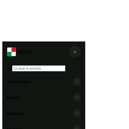
MENU
Aktualności
Mecze
Drużyna