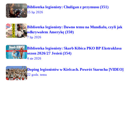
Biblioteka legionisty: Chuligan z przymusu (351)
15 lip 2026
Biblioteka legionisty: Dawno temu na Mundialu, czyli jak
odkrywałem Amerykę (350)
7 lip 2026
Biblioteka legionisty: Skarb Kibica PKO BP Ekstraklasa
sezon 2026/27 Jesień (354)
4 sie 2026
Doping legionistów w Kielcach. Powrót Starucha [VIDEO]
22 godz. temu