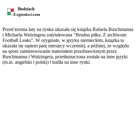
Bodziach
Legionisci.com
Przed trzema laty na rynku ukazała się książka Rafaela Buschmanna
i Michaela Wulzingera zatytułowana "Brudna piłka. Z archiwum
Football Leaks". W oryginale, w języku niemieckim, książka ta
ukazała się raptem parę miesięcy wcześniej, a później, ze względu
na spore zainteresowanie materiałem przedstawionym przez
Buschmanna i Wulzingera, przetłumaczona została na inne języki
(m.in. angielski i polski) i trafiła na inne rynki.