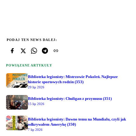
PODAJ TEN NEWS DALEJ:
POWIĄZANE ARTYKUŁY
Biblioteka legionisty: Mistrzowie Pokoleń. Najlepsze
historie sportowych rodzin (353)
29 lip 2026
Biblioteka legionisty: Chuligan z przymusu (351)
15 lip 2026
Biblioteka legionisty: Dawno temu na Mundialu, czyli jak
odkrywałem Amerykę (350)
7 lip 2026