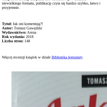
niewielkiego formatu, publikację czyta się bardzo szybko, łatwo i
przyjemnie.
Tytuł:
Jak oni komentują?!
Autor:
Tomasz Gawędzki
Wydawnictwo:
Arena
Rok wydania:
2018
Liczba stron:
148
Więcej recenzji książek w dziale
Biblioteka legionisty
.