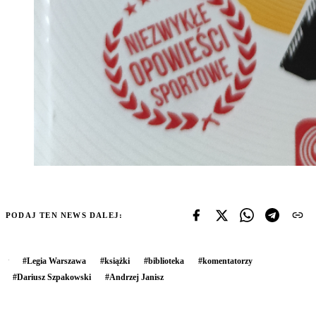
PODAJ TEN NEWS DALEJ:
#
Legia Warszawa
#
książki
#
biblioteka
#
komentatorzy
#
Dariusz Szpakowski
#
Andrzej Janisz