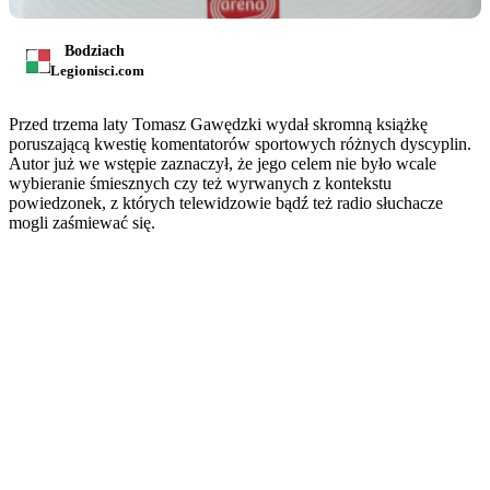
Bodziach
Legionisci.com
Przed trzema laty Tomasz Gawędzki wydał skromną książkę
poruszającą kwestię komentatorów sportowych różnych dyscyplin.
Autor już we wstępie zaznaczył, że jego celem nie było wcale
wybieranie śmiesznych czy też wyrwanych z kontekstu
powiedzonek, z których telewidzowie bądź też radio słuchacze
mogli zaśmiewać się.