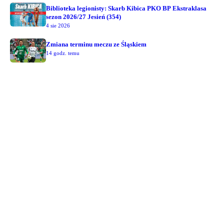
Biblioteka legionisty: Skarb Kibica PKO BP Ekstraklasa
sezon 2026/27 Jesień (354)
4 sie 2026
Zmiana terminu meczu ze Śląskiem
14 godz. temu