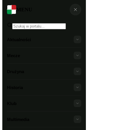
MENU
Aktualności
Mecze
Drużyna
Historia
Klub
Multimedia