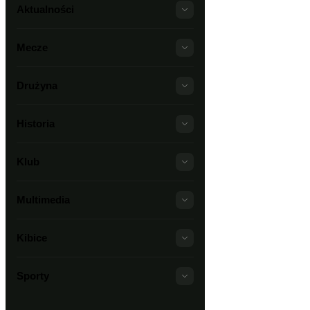
Aktualności
Mecze
Drużyna
Historia
Klub
Multimedia
Kibice
Sporty