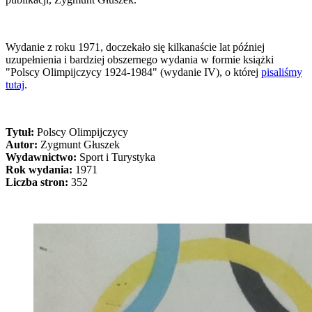
Wydanie z roku 1971, doczekało się kilkanaście lat później
uzupełnienia i bardziej obszernego wydania w formie książki
"Polscy Olimpijczycy 1924-1984" (wydanie IV), o której
pisaliśmy
tutaj
.
Tytuł:
Polscy Olimpijczycy
Autor:
Zygmunt Głuszek
Wydawnictwo:
Sport i Turystyka
Rok wydania:
1971
Liczba stron:
352