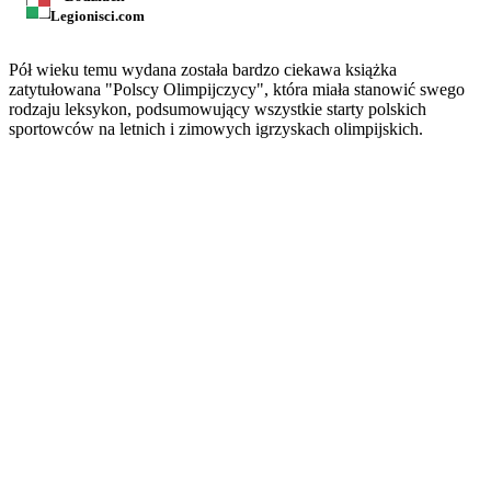
Legionisci.com
Pół wieku temu wydana została bardzo ciekawa książka
zatytułowana "Polscy Olimpijczycy", która miała stanowić swego
rodzaju leksykon, podsumowujący wszystkie starty polskich
sportowców na letnich i zimowych igrzyskach olimpijskich.