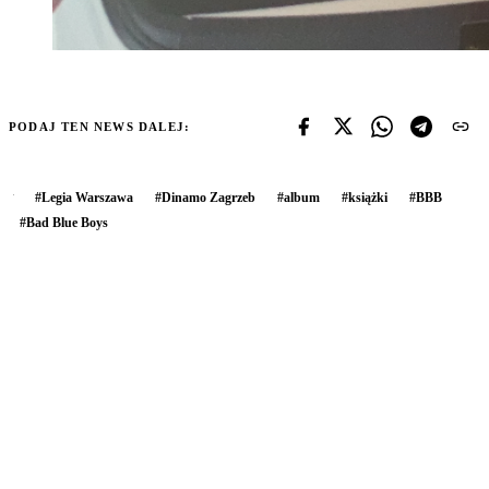
PODAJ TEN NEWS DALEJ:
#
Legia Warszawa
#
Dinamo Zagrzeb
#
album
#
książki
#
BBB
#
Bad Blue Boys