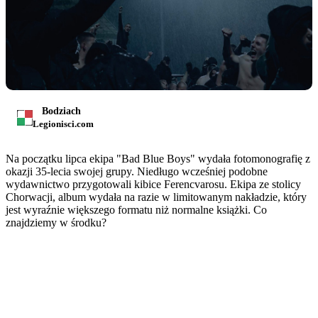
Bodziach
Legionisci.com
Na początku lipca ekipa "Bad Blue Boys" wydała fotomonografię z
okazji 35-lecia swojej grupy. Niedługo wcześniej podobne
wydawnictwo przygotowali kibice Ferencvarosu. Ekipa ze stolicy
Chorwacji, album wydała na razie w limitowanym nakładzie, który
jest wyraźnie większego formatu niż normalne książki. Co
znajdziemy w środku?