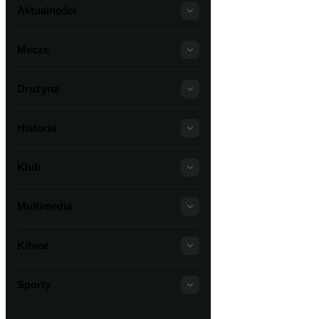
Aktualności
Mecze
Drużyna
Historia
Klub
Multimedia
Kibice
Sporty