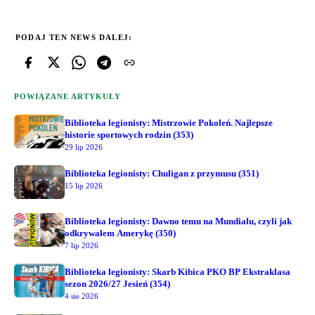
PODAJ TEN NEWS DALEJ:
POWIĄZANE ARTYKUŁY
Biblioteka legionisty: Mistrzowie Pokoleń. Najlepsze
historie sportowych rodzin (353)
29 lip 2026
Biblioteka legionisty: Chuligan z przymusu (351)
15 lip 2026
Biblioteka legionisty: Dawno temu na Mundialu, czyli jak
odkrywałem Amerykę (350)
7 lip 2026
Biblioteka legionisty: Skarb Kibica PKO BP Ekstraklasa
sezon 2026/27 Jesień (354)
4 sie 2026