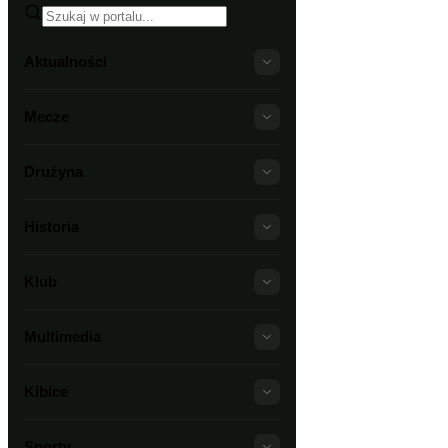
Aktualności
Mecze
Drużyna
Historia
Klub
Multimedia
Kibice
Sporty