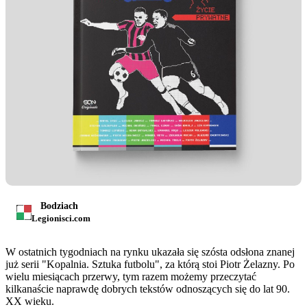
Bodziach
Legionisci.com
W ostatnich tygodniach na rynku ukazała się szósta odsłona znanej
już serii "Kopalnia. Sztuka futbolu", za którą stoi Piotr Żelazny. Po
wielu miesiącach przerwy, tym razem możemy przeczytać
kilkanaście naprawdę dobrych tekstów odnoszących się do lat 90.
XX wieku.