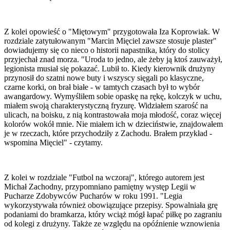
Z kolei opowieść o "Miętowym" przygotowała Iza Koprowiak. W
rozdziale zatytułowanym "Marcin Mięciel zawsze stosuje plaster"
dowiadujemy się co nieco o historii napastnika, który do stolicy
przyjechał znad morza. "Uroda to jedno, ale żeby ją ktoś zauważył,
legionista musiał się pokazać. Lubił to. Kiedy kierownik drużyny
przynosił do szatni nowe buty i wszyscy sięgali po klasyczne,
czarne korki, on brał białe - w tamtych czasach był to wybór
awangardowy. Wymyśliłem sobie opaskę na rękę, kolczyk w uchu,
miałem swoją charakterystyczną fryzurę. Widziałem szarość na
ulicach, na boisku, z nią kontrastowała moja młodość, coraz więcej
kolorów wokół mnie. Nie miałem ich w dzieciństwie, znajdowałem
je w rzeczach, które przychodziły z Zachodu. Brałem przykład -
wspomina Mięciel" - czytamy.
Z kolei w rozdziale "Futbol na wczoraj", którego autorem jest
Michał Zachodny, przypomniano pamiętny występ Legii w
Pucharze Zdobywców Pucharów w roku 1991. "Legia
wykorzystywała również obowiązujące przepisy. Spowalniała grę
podaniami do bramkarza, który wciąż mógł łapać piłkę po zagraniu
od kolegi z drużyny. Także ze względu na opóźnienie wznowienia