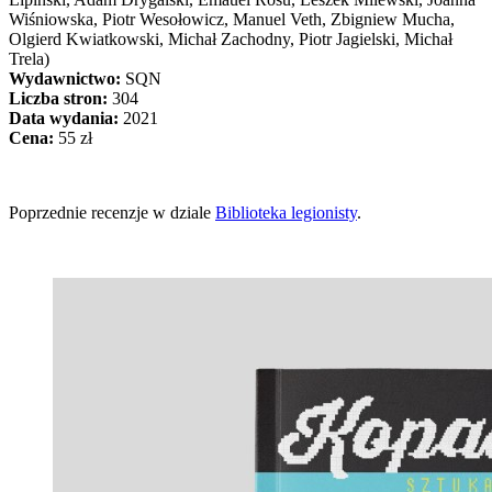
Wiśniowska, Piotr Wesołowicz, Manuel Veth, Zbigniew Mucha,
Olgierd Kwiatkowski, Michał Zachodny, Piotr Jagielski, Michał
Trela)
Wydawnictwo:
SQN
Liczba stron:
304
Data wydania:
2021
Cena:
55 zł
Poprzednie recenzje w dziale
Biblioteka legionisty
.