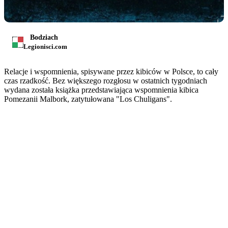
Bodziach
Legionisci.com
Relacje i wspomnienia, spisywane przez kibiców w Polsce, to cały
czas rzadkość. Bez większego rozgłosu w ostatnich tygodniach
wydana została książka przedstawiająca wspomnienia kibica
Pomezanii Malbork, zatytułowana "Los Chuligans".