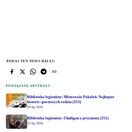
PODAJ TEN NEWS DALEJ:
POWIĄZANE ARTYKUŁY
Biblioteka legionisty: Mistrzowie Pokoleń. Najlepsze
historie sportowych rodzin (353)
29 lip 2026
Biblioteka legionisty: Chuligan z przymusu (351)
15 lip 2026