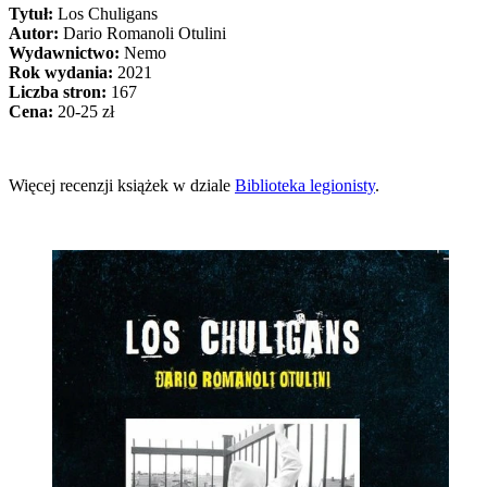
Tytuł:
Los Chuligans
Autor:
Dario Romanoli Otulini
Wydawnictwo:
Nemo
Rok wydania:
2021
Liczba stron:
167
Cena:
20-25 zł
Więcej recenzji książek w dziale
Biblioteka legionisty
.