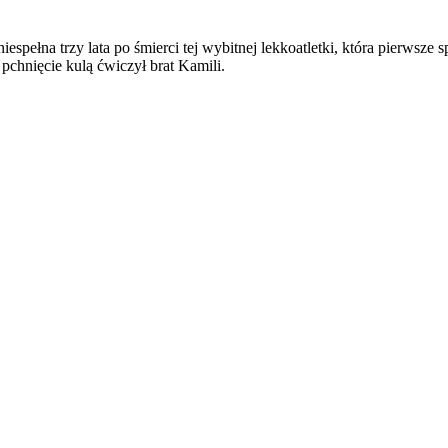
iespełna trzy lata po śmierci tej wybitnej lekkoatletki, która pierwsze
 pchnięcie kulą ćwiczył brat Kamili.