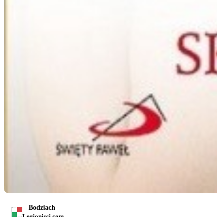
Bodziach
Legionisci.com