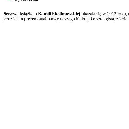
Pierwsza książka o
Kamili Skolimowskiej
ukazała się w 2012 roku, n
przez lata reprezentował barwy naszego klubu jako sztangista, z kolei