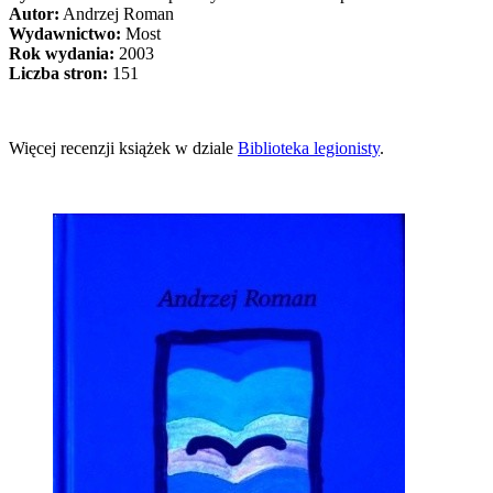
Autor:
Andrzej Roman
Wydawnictwo:
Most
Rok wydania:
2003
Liczba stron:
151
Więcej recenzji książek w dziale
Biblioteka legionisty
.