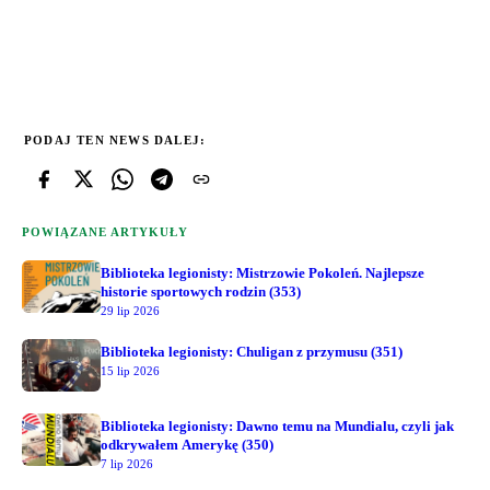
PODAJ TEN NEWS DALEJ:
POWIĄZANE ARTYKUŁY
Biblioteka legionisty: Mistrzowie Pokoleń. Najlepsze
historie sportowych rodzin (353)
29 lip 2026
Biblioteka legionisty: Chuligan z przymusu (351)
15 lip 2026
Biblioteka legionisty: Dawno temu na Mundialu, czyli jak
odkrywałem Amerykę (350)
7 lip 2026