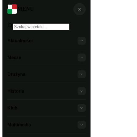
MENU
Aktualności
Mecze
Drużyna
Historia
Klub
Multimedia