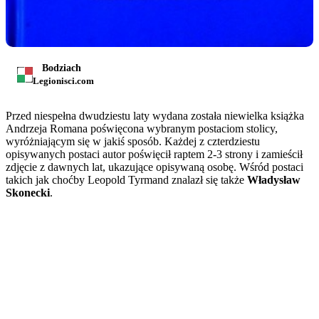
Bodziach
Legionisci.com
Przed niespełna dwudziestu laty wydana została niewielka książka
Andrzeja Romana poświęcona wybranym postaciom stolicy,
wyróżniającym się w jakiś sposób. Każdej z czterdziestu
opisywanych postaci autor poświęcił raptem 2-3 strony i zamieścił
zdjęcie z dawnych lat, ukazujące opisywaną osobę. Wśród postaci
takich jak choćby Leopold Tyrmand znalazł się także
Władysław
Skonecki
.