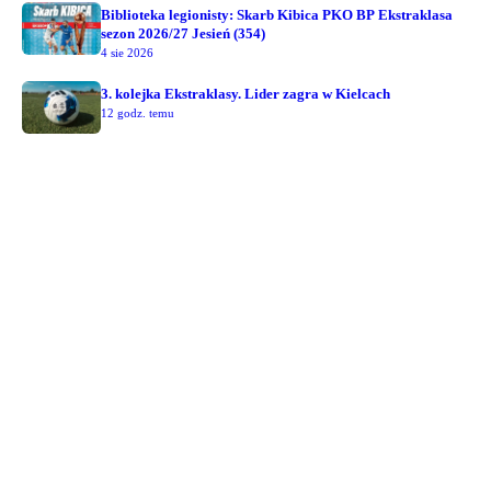
Biblioteka legionisty: Skarb Kibica PKO BP Ekstraklasa
sezon 2026/27 Jesień (354)
4 sie 2026
3. kolejka Ekstraklasy. Lider zagra w Kielcach
12 godz. temu