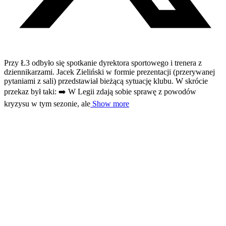
Przy Ł3 odbyło się spotkanie dyrektora sportowego i trenera z
dziennikarzami. Jacek Zieliński w formie prezentacji (przerywanej
pytaniami z sali) przedstawiał bieżącą sytuację klubu. W skrócie
przekaz był taki: ➡️ W Legii zdają sobie sprawę z powodów
kryzysu w tym sezonie, ale
Show more