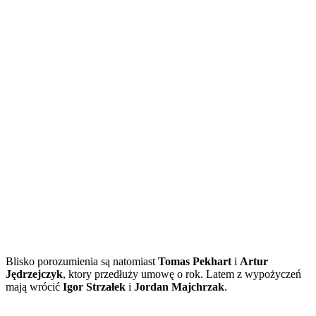
Blisko porozumienia są natomiast
Tomas Pekhart
i
Artur
Jędrzejczyk
, ktory przedłuży umowę o rok. Latem z wypożyczeń
mają wrócić
Igor Strzałek
i
Jordan Majchrzak
.