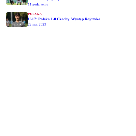
11 godz. temu
POLSKA
U-17: Polska 1-0 Czechy. Występ Rejczyka
22 mar 2023