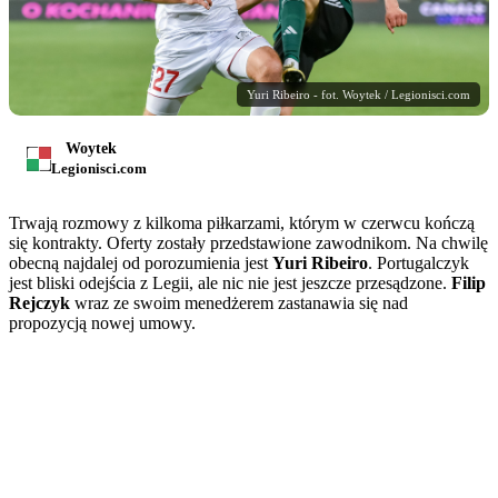
Yuri Ribeiro - fot. Woytek / Legionisci.com
Woytek
Legionisci.com
Trwają rozmowy z kilkoma piłkarzami, którym w czerwcu kończą
się kontrakty. Oferty zostały przedstawione zawodnikom. Na chwilę
obecną najdalej od porozumienia jest
Yuri Ribeiro
. Portugalczyk
jest bliski odejścia z Legii, ale nic nie jest jeszcze przesądzone.
Filip
Rejczyk
wraz ze swoim menedżerem zastanawia się nad
propozycją nowej umowy.