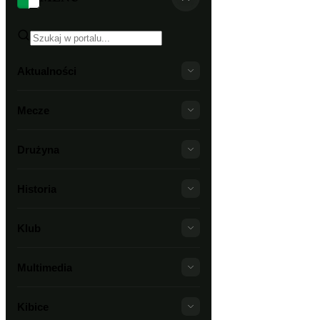
Aktualności
Mecze
Drużyna
Historia
Klub
Multimedia
Kibice