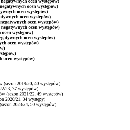
 negatywnych ocen występów)
 negatywnych ocen występów)
atywnych ocen występów)
gatywnych ocen występów)
 negatywnych ocen występów)
 negatywnych ocen występów)
h ocen występów)
egatywnych ocen występów)
ych ocen występów)
ów)
ystępów)
h ocen występów)
w (sezon 2019/20, 40 występów)
22/23, 37 występów)
ów (sezon 2021/22, 49 występów)
on 2020/21, 34 występy)
(sezon 2023/24, 50 występów)