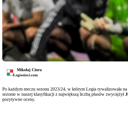
Mikołaj Ciura
Legionisci.com
Po każdym meczu sezonu 2023/24, w którym Legia rywalizowała na t
sezonie w naszej klasyfikacji z największą liczbą plusów zwyciężył
J
pozytywne oceny.