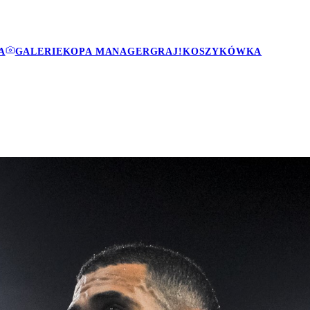
A
GALERIE
KOPA MANAGER
GRAJ!
KOSZYKÓWKA