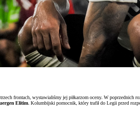
rzech frontach, wystawialiśmy jej piłkarzom oceny. W poprzednich 
uergen Elitim
. Kolumbijski pomocnik, który trafił do Legii przed ro