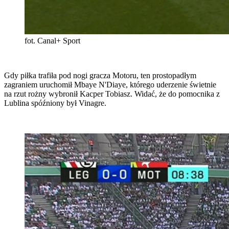
fot. Canal+ Sport
Gdy piłka trafiła pod nogi gracza Motoru, ten prostopadłym
zagraniem uruchomił Mbaye N'Diaye, którego uderzenie świetnie
na rzut rożny wybronił Kacper Tobiasz. Widać, że do pomocnika z
Lublina spóźniony był Vinagre.