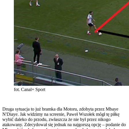
fot. Canal+ Sport
Druga sytuacja to już bramka dla Motoru, zdobyta przez Mbaye
N'Diaye. Jak widzimy na screenie, Paweł Wszołek mógł tę piłkę
wybić daleko do przodu, zwłaszcza że nie był przez nikogo
atakowany. Zdecydował się jednak na najgorszą opcję – podanie do