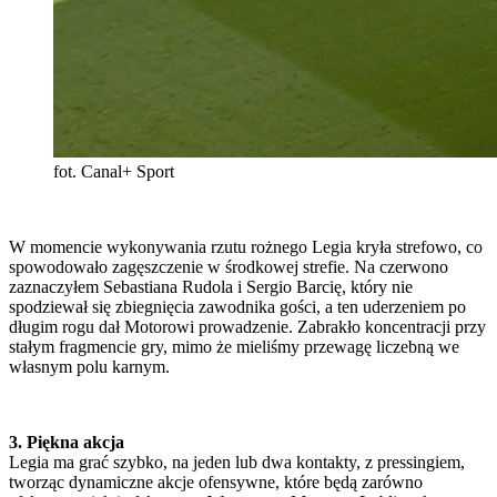
fot. Canal+ Sport
W momencie wykonywania rzutu rożnego Legia kryła strefowo, co
spowodowało zagęszczenie w środkowej strefie. Na czerwono
zaznaczyłem Sebastiana Rudola i Sergio Barcię, który nie
spodziewał się zbiegnięcia zawodnika gości, a ten uderzeniem po
długim rogu dał Motorowi prowadzenie. Zabrakło koncentracji przy
stałym fragmencie gry, mimo że mieliśmy przewagę liczebną we
własnym polu karnym.
3. Piękna akcja
Legia ma grać szybko, na jeden lub dwa kontakty, z pressingiem,
tworząc dynamiczne akcje ofensywne, które będą zarówno