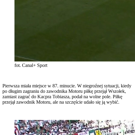
fot. Canal+ Sport
Pierwsza miała miejsce w 87. minucie. W niegroźnej sytuacji, kiedy
po długim zagraniu do zawodnika Motoru piłkę przejął Wszołek,
zamiast zagrać do Kacpra Tobiasza, podał na wolne pole. Piłkę
przejął zawodnik Motoru, ale na szczęście udało się ją wybić.