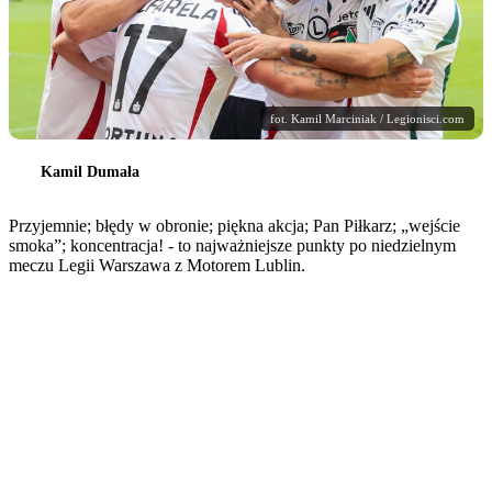
fot. Kamil Marciniak / Legionisci.com
Kamil Dumała
Przyjemnie; błędy w obronie; piękna akcja; Pan Piłkarz; „wejście
smoka”; koncentracja! - to najważniejsze punkty po niedzielnym
meczu Legii Warszawa z Motorem Lublin.