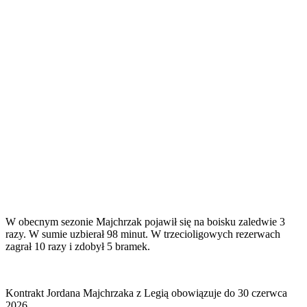
W obecnym sezonie Majchrzak pojawił się na boisku zaledwie 3
razy. W sumie uzbierał 98 minut. W trzecioligowych rezerwach
zagrał 10 razy i zdobył 5 bramek.
Kontrakt Jordana Majchrzaka z Legią obowiązuje do 30 czerwca
2026.