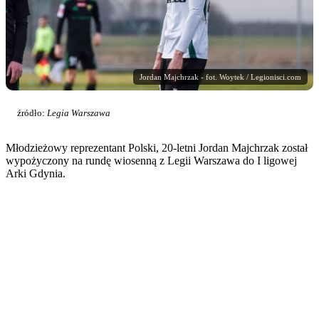
Jordan Majchrzak - fot. Woytek / Legionisci.com
źródło:
Legia Warszawa
Młodzieżowy reprezentant Polski, 20-letni Jordan Majchrzak został
wypożyczony na rundę wiosenną z Legii Warszawa do I ligowej
Arki Gdynia.