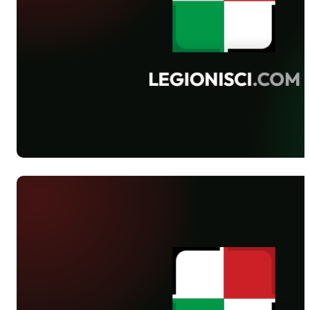
zgodnie odnieśli zwycięstwa.