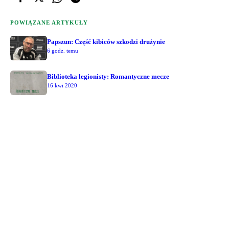
POWIĄZANE ARTYKUŁY
Papszun: Część kibiców szkodzi drużynie
6 godz. temu
Biblioteka legionisty: Romantyczne mecze
16 kwi 2020