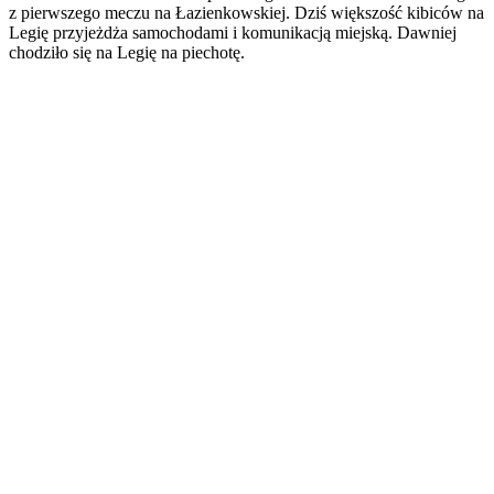
z pierwszego meczu na Łazienkowskiej. Dziś większość kibiców na
Legię przyjeżdża samochodami i komunikacją miejską. Dawniej
chodziło się na Legię na piechotę.