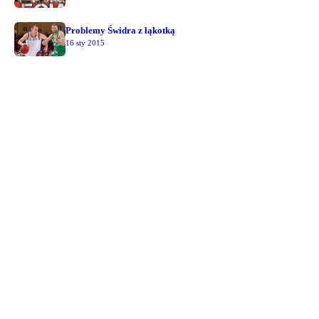
Problemy Świdra z łąkotką
16 sty 2015