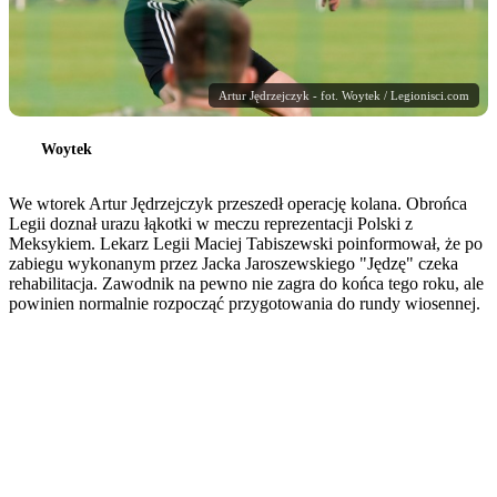
Artur Jędrzejczyk - fot. Woytek / Legionisci.com
Woytek
We wtorek Artur Jędrzejczyk przeszedł operację kolana. Obrońca
Legii doznał urazu łąkotki w meczu reprezentacji Polski z
Meksykiem. Lekarz Legii Maciej Tabiszewski poinformował, że po
zabiegu wykonanym przez Jacka Jaroszewskiego "Jędzę" czeka
rehabilitacja. Zawodnik na pewno nie zagra do końca tego roku, ale
powinien normalnie rozpocząć przygotowania do rundy wiosennej.