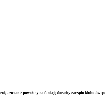
ą rolę - zostanie powołany na funkcję doradcy zarządu klubu ds. s