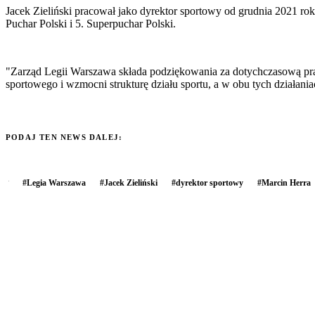
Jacek Zieliński pracował jako dyrektor sportowy od grudnia 2021 ro
Puchar Polski i 5. Superpuchar Polski.
"Zarząd Legii Warszawa składa podziękowania za dotychczasową prac
sportowego i wzmocni strukturę działu sportu, a w obu tych działania
PODAJ TEN NEWS DALEJ:
#
Legia Warszawa
#
Jacek Zieliński
#
dyrektor sportowy
#
Marcin Herra