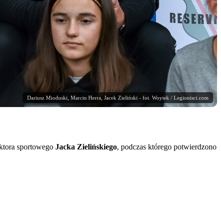
Dariusz Mioduski, Marcin Herra, Jacek Zieliński - fot. Woytek / Legionisci.com
ktora sportowego
Jacka Zielińskiego
, podczas którego potwierdzono