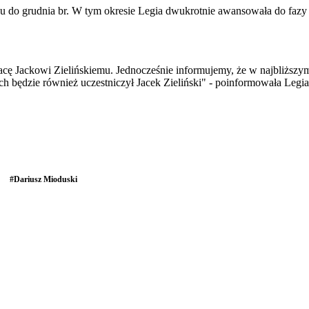
ku do grudnia br. W tym okresie Legia dwukrotnie awansowała do fazy
ę Jackowi Zielińskiemu. Jednocześnie informujemy, że w najbliższym 
ch będzie również uczestniczył Jacek Zieliński" - poinformowała Legia
#
Dariusz Mioduski