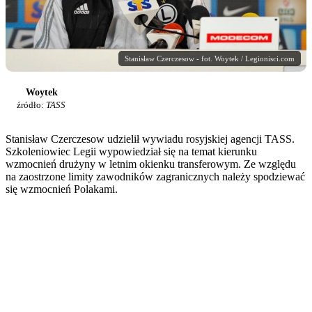
Stanisław Czerczesow - fot. Woytek / Legionisci.com
Woytek
źródło:
TASS
Stanisław Czerczesow udzielił wywiadu rosyjskiej agencji TASS.
Szkoleniowiec Legii wypowiedział się na temat kierunku
wzmocnień drużyny w letnim okienku transferowym. Ze względu
na zaostrzone limity zawodników zagranicznych należy spodziewać
się wzmocnień Polakami.