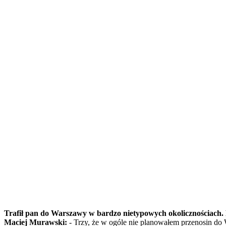
Trafił pan do Warszawy w bardzo nietypowych okolicznościach. R
Maciej Murawski:
- Trzy, że w ogóle nie planowałem przenosin do 