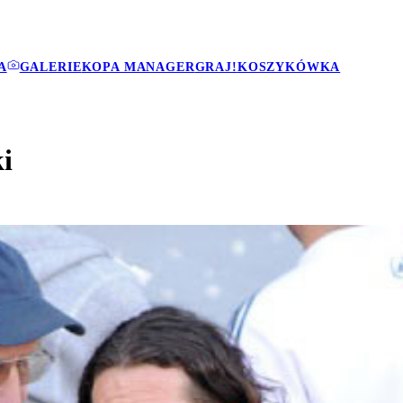
A
GALERIE
KOPA MANAGER
GRAJ!
KOSZYKÓWKA
i