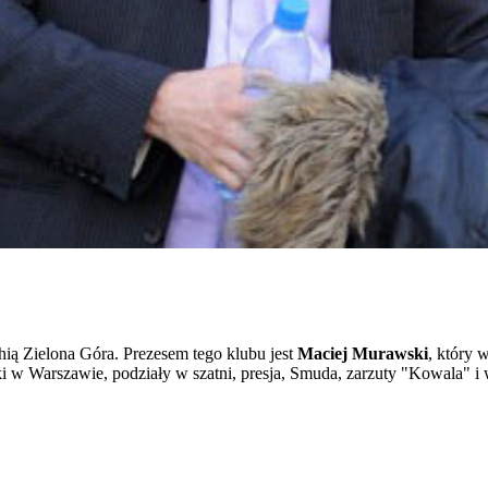
hią Zielona Góra. Prezesem tego klubu jest
Maciej Murawski
, który 
ki w Warszawie, podziały w szatni, presja, Smuda, zarzuty "Kowala" i