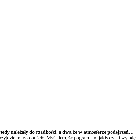
wtedy należały do rzadkości, a dwa że w atmosferze podejrzeń…
zyjdzie mi go opuścić. Myślałem, że pogram tam jakiś czas i wyjadę