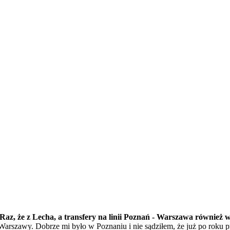
az, że z Lecha, a transfery na linii Poznań - Warszawa również 
Warszawy. Dobrze mi było w Poznaniu i nie sądziłem, że już po roku pr