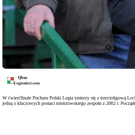
Qbas
Legionisci.com
W ćwierćfinale Pucharu Polski Legia zmierzy się z trzecioligową Lec
jedną z kluczowych postaci mistrzowskiego zespołu z 2002 r. Począt