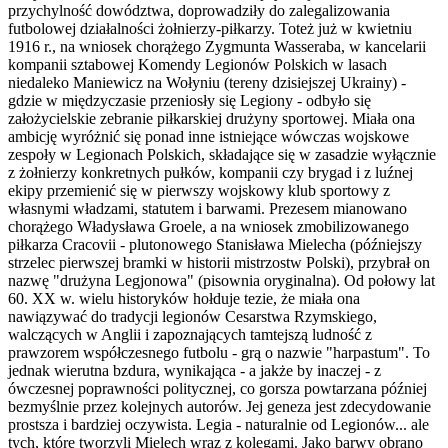
przychylność dowództwa, doprowadziły do zalegalizowania
futbolowej działalności żołnierzy-piłkarzy. Toteż już w kwietniu
1916 r., na wniosek chorążego Zygmunta Wasseraba, w kancelarii
kompanii sztabowej Komendy Legionów Polskich w lasach
niedaleko Maniewicz na Wołyniu (tereny dzisiejszej Ukrainy) -
gdzie w międzyczasie przeniosły się Legiony - odbyło się
założycielskie zebranie piłkarskiej drużyny sportowej. Miała ona
ambicję wyróżnić się ponad inne istniejące wówczas wojskowe
zespoły w Legionach Polskich, składające się w zasadzie wyłącznie
z żołnierzy konkretnych pułków, kompanii czy brygad i z luźnej
ekipy przemienić się w pierwszy wojskowy klub sportowy z
własnymi władzami, statutem i barwami. Prezesem mianowano
chorążego Władysława Groele, a na wniosek zmobilizowanego
piłkarza Cracovii - plutonowego Stanisława Mielecha (późniejszy
strzelec pierwszej bramki w historii mistrzostw Polski), przybrał on
nazwę "drużyna Legjonowa" (pisownia oryginalna). Od połowy lat
60. XX w. wielu historyków hołduje tezie, że miała ona
nawiązywać do tradycji legionów Cesarstwa Rzymskiego,
walczących w Anglii i zapoznających tamtejszą ludność z
prawzorem współczesnego futbolu - grą o nazwie "harpastum". To
jednak wierutna bzdura, wynikająca - a jakże by inaczej - z
ówczesnej poprawności politycznej, co gorsza powtarzana później
bezmyślnie przez kolejnych autorów. Jej geneza jest zdecydowanie
prostsza i bardziej oczywista. Legia - naturalnie od Legionów... ale
tych, które tworzyli Mielech wraz z kolegami. Jako barwy obrano