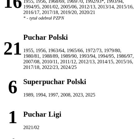
16
1955, 1956, 1968/69, 1969/70, 1992/93*, 1993/94,
1994/95, 2001/02, 2005/06, 2012/13, 2013/14, 2015/16,
2016/17, 2017/18, 2019/20, 2020/21
* - tytuł odebrał PZPN
Puchar Polski
21
1955, 1956, 1963/64, 1965/66, 1972/73, 1979/80,
1980/81, 1988/89, 1989/90, 1993/94, 1994/95, 1986/97,
2007/08, 2010/11, 2011/12, 2012/13, 2014/15, 2015/16,
2017/18, 2022/23, 2024/25
6
Superpuchar Polski
1989, 1994, 1997, 2008, 2023, 2025
1
Puchar Ligi
2021/02