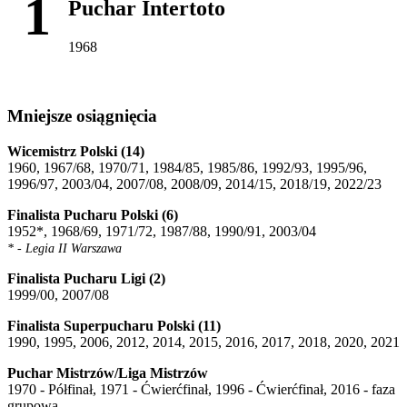
1
Puchar Intertoto
1968
Mniejsze osiągnięcia
Wicemistrz Polski (14)
1960, 1967/68, 1970/71, 1984/85, 1985/86, 1992/93, 1995/96,
1996/97, 2003/04, 2007/08, 2008/09, 2014/15, 2018/19, 2022/23
Finalista Pucharu Polski (6)
1952*, 1968/69, 1971/72, 1987/88, 1990/91, 2003/04
* - Legia II Warszawa
Finalista Pucharu Ligi (2)
1999/00, 2007/08
Finalista Superpucharu Polski (11)
1990, 1995, 2006, 2012, 2014, 2015, 2016, 2017, 2018, 2020, 2021
Puchar Mistrzów/Liga Mistrzów
1970 - Półfinał, 1971 - Ćwierćfinał, 1996 - Ćwierćfinał, 2016 - faza
grupowa