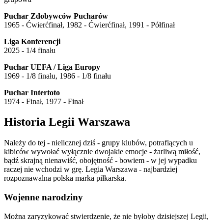
Puchar Zdobywców Pucharów
1965 - Ćwierćfinał, 1982 - Ćwierćfinał, 1991 - Półfinał
Liga Konferencji
2025 - 1/4 finału
Puchar UEFA / Liga Europy
1969 - 1/8 finału, 1986 - 1/8 finału
Puchar Intertoto
1974 - Finał, 1977 - Finał
Historia Legii Warszawa
Należy do tej - nielicznej dziś - grupy klubów, potrafiących u
kibiców wywołać wyłącznie dwojakie emocje - żarliwą miłość,
bądź skrajną nienawiść, obojętność - bowiem - w jej wypadku
raczej nie wchodzi w grę. Legia Warszawa - najbardziej
rozpoznawalna polska marka piłkarska.
Wojenne narodziny
Można zaryzykować stwierdzenie, że nie byłoby dzisiejszej Legii,