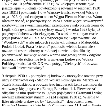
1927 r. do 10 października 1927 r.). W kolejnym sezonie było
jeszcze lepiej - 3 lokata (powtórzono ją również w sezonach 1930
oraz 1931) i pokonanie 1-0 w Warszawie mistrzowskiej Wisły (3
maja 1928 r.), pod czujnym okiem Węgra Elemera Kovacsa. Warto
również dodać, że począwszy od 1924 r. coraz więcej stowarzyszeń
sportowych na swoich zarządach przegłosowywało przystąpienie do
Legii, która gwarantowała szybszy rozwój i w roku 1928 była już
potężnym klubem wielosekcyjnym. To właśnie w tamtym czasie
(czyli połowie lat 20. XX w.) rozpoczęło się "kaperowanie" do
"Wojskowych" wielu młodych i zdolnych piłkarzy z Małopolski,
Podola i Łodzi. Prasa "z terenu" podnosiła wielkie larum, ale z
rozkazami resortu obrony narodowej niewielu ośmieliło się
polemizować. Jak więc widać - wbrew obiegowej opinii - odgórne
przenosiny do stolicy nie były wymysłem Ludowego Wojska
Polskiego końca lat 40. XX w., a potęgę "Zielonych" od zawsze
budowali "niewarszawiacy".
9 sierpnia 1930 r. - po trzyletniej budowie - uroczyście otwarto przy
ulicy Łazienkowskiej - Stadion Wojska Polskiego im. Marszałka
Józefa Piłsudskiego, a podczas jego inauguracji Legia zremisowała
w towarzyskiej potyczce z Europą Barcelona 1-1. Pierwsze zaś
oficjalne na nim spotkanie to ligowy pojedynek z Czarnymi Lwów,
również zakończony stanem 1-1 (24 sierpnia 1930 r.). Właśnie w
lidze niewiele brakowało by "Legioniści" - dowodzeni przez
Henryka Martynę, a także Józefa Ciszewskiego, M. Łańkę, Józefa