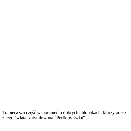
To pierwsza część wspomnień o dobrych chłopakach, którzy odeszli
z tego świata, zatytułowana "Perfidny świat"