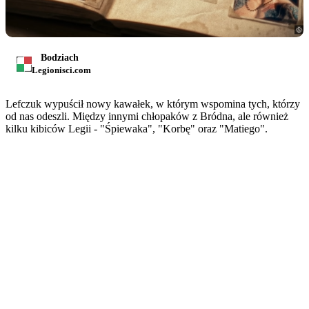
Bodziach
Legionisci.com
Lefczuk wypuścił nowy kawałek, w którym wspomina tych, którzy
od nas odeszli. Między innymi chłopaków z Bródna, ale również
kilku kibiców Legii - "Śpiewaka", "Korbę" oraz "Matiego".