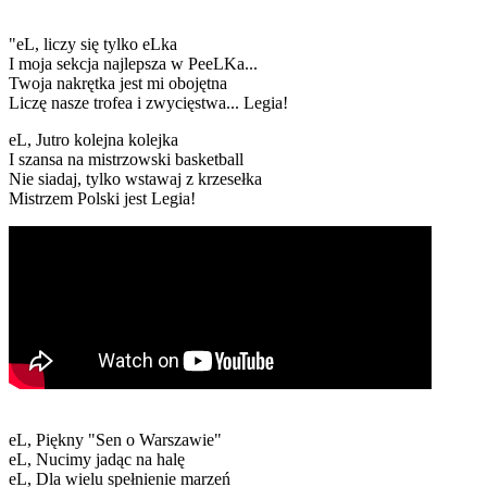
"eL, liczy się tylko eLka
I moja sekcja najlepsza w PeeLKa...
Twoja nakrętka jest mi obojętna
Liczę nasze trofea i zwycięstwa... Legia!
eL, Jutro kolejna kolejka
I szansa na mistrzowski basketball
Nie siadaj, tylko wstawaj z krzesełka
Mistrzem Polski jest Legia!
eL, Piękny "Sen o Warszawie"
eL, Nucimy jadąc na halę
eL, Dla wielu spełnienie marzeń