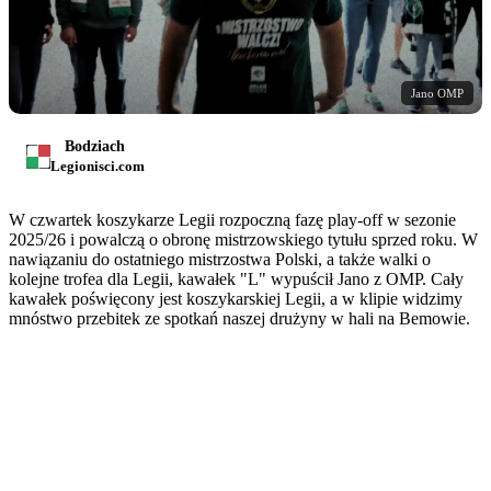
Jano OMP
Bodziach
Legionisci.com
W czwartek koszykarze Legii rozpoczną fazę play-off w sezonie
2025/26 i powalczą o obronę mistrzowskiego tytułu sprzed roku. W
nawiązaniu do ostatniego mistrzostwa Polski, a także walki o
kolejne trofea dla Legii, kawałek "L" wypuścił Jano z OMP. Cały
kawałek poświęcony jest koszykarskiej Legii, a w klipie widzimy
mnóstwo przebitek ze spotkań naszej drużyny w hali na Bemowie.