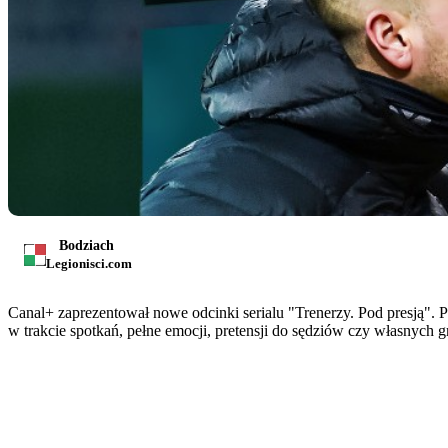
Bodziach
Legionisci.com
Canal+ zaprezentował nowe odcinki serialu "Trenerzy. Pod presją". 
w trakcie spotkań, pełne emocji, pretensji do sędziów czy własnych gr