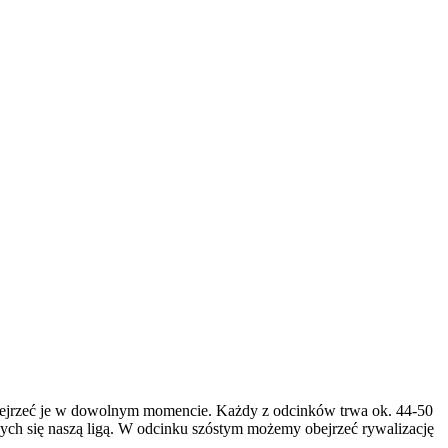
 obejrzeć je w dowolnym momencie. Każdy z odcinków trwa ok. 44-50
cych się naszą ligą. W odcinku szóstym możemy obejrzeć rywalizację