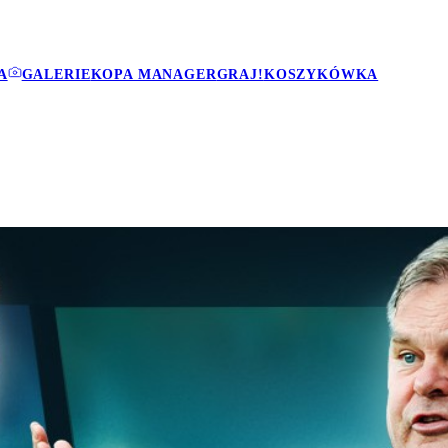
A
GALERIE
KOPA MANAGER
GRAJ!
KOSZYKÓWKA