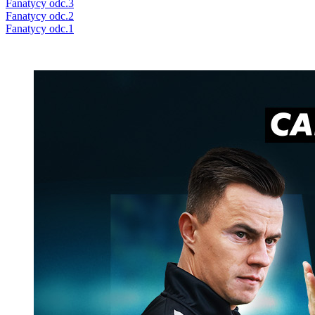
Fanatycy odc.3
Fanatycy odc.2
Fanatycy odc.1